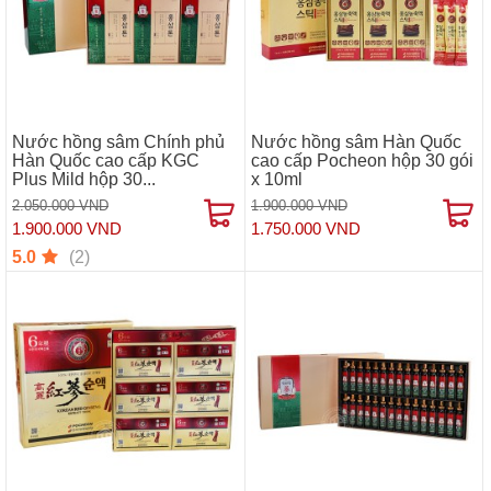
Nước hồng sâm Chính phủ
Nước hồng sâm Hàn Quốc
Hàn Quốc cao cấp KGC
cao cấp Pocheon hộp 30 gói
Plus Mild hộp 30...
x 10ml
2.050.000 VND
1.900.000 VND
1.900.000 VND
1.750.000 VND
(2)
5.0