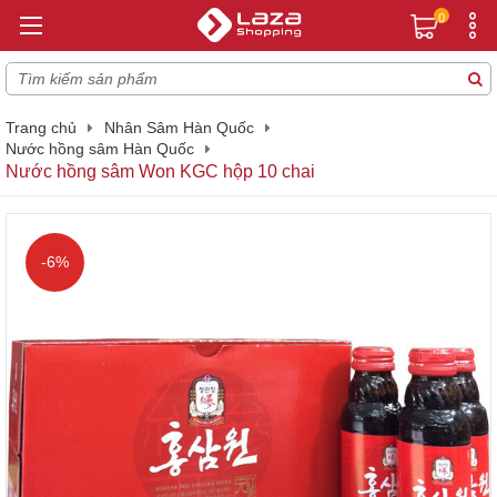
0
Trang chủ
Nhân Sâm Hàn Quốc
Nước hồng sâm Hàn Quốc
Nước hồng sâm Won KGC hộp 10 chai
-6%