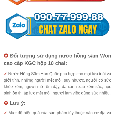
✪
Đối tượng sử dụng nước hồng sâm Won
cao cấp KGC hộp 10 chai:
✔
Nước Hồng Sâm Hàn Quốc phù hợp cho mọi lứa tuổi và
giới tính, những người mệt mỏi, suy nhược, người có sức
khỏe kém, người mới ốm dậy, da xanh xao kém sắc, học
sinh ôn thi áp lực mệt mỏi, người làm việc dùng sức nhiều.
❂
Lưu ý:
✔
Mức độ hiệu quả của sản phẩm tùy thuộc vào cơ địa và