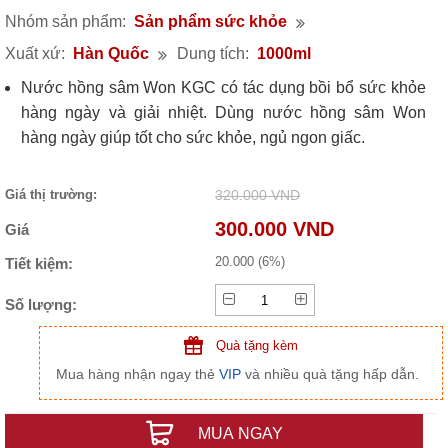
Nhóm sản phẩm:
Sản phẩm sức khỏe
Xuất xứ:
Hàn Quốc
Dung tích:
1000ml
Nước hồng sâm Won KGC có tác dụng bồi bổ sức khỏe
hàng ngày và giải nhiệt. Dùng nước hồng sâm Won
hàng ngày giúp tốt cho sức khỏe, ngủ ngon giấc.
Giá thị trường:
320.000 VND
300.000 VND
Giá
20.000 (6%)
Tiết kiệm:
Số lượng:
Quà tặng kèm
Mua hàng nhận ngay thẻ
VIP
và nhiều quà tặng hấp dẫn.
MUA NGAY