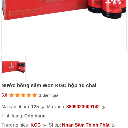
Nước hồng sâm Won KGC hộp 10 chai
5.0
1 đánh giá
Mã sản phẩm:
125
Mã vạch:
8809023009142
Tình trạng:
Còn hàng
Thương hiệu:
KGC
Shop:
Nhân Sâm Thịnh Phát