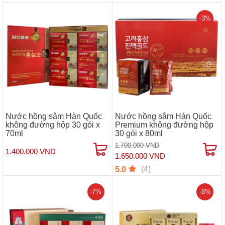
-3%
Nước hồng sâm Hàn Quốc
Nước hồng sâm Hàn Quốc
không đường hộp 30 gói x
Premium không đường hộp
70ml
30 gói x 80ml
1.700.000 VND
1.400.000 VND
1.650.000 VND
(4)
5.0
-7%
-8%