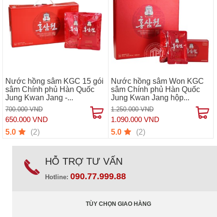
Nước hồng sâm KGC 15 gói
Nước hồng sâm Won KGC
sâm Chính phủ Hàn Quốc
sâm Chính phủ Hàn Quốc
Jung Kwan Jang -...
Jung Kwan Jang hộp...
700.000 VND
1.250.000 VND
650.000 VND
1.090.000 VND
(2)
(2)
5.0
5.0
HỖ TRỢ TƯ VẤN
090.77.999.88
Hotline:
TÙY CHỌN GIAO HÀNG