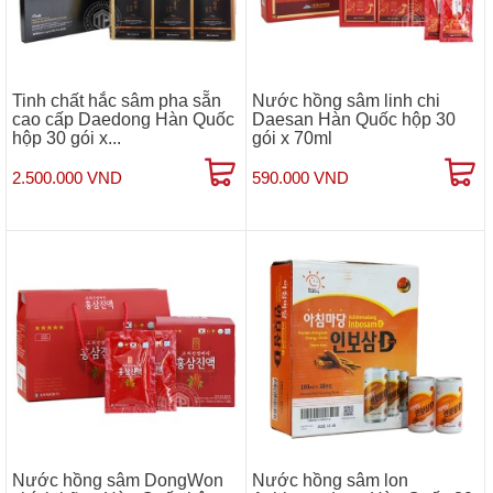
Tinh chất hắc sâm pha sẵn
Nước hồng sâm linh chi
cao cấp Daedong Hàn Quốc
Daesan Hàn Quốc hộp 30
hộp 30 gói x...
gói x 70ml
2.500.000 VND
590.000 VND
Nước hồng sâm DongWon
Nước hồng sâm lon