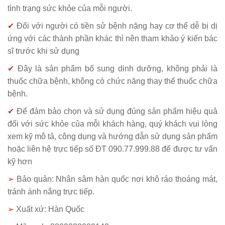
tình trạng sức khỏe của mỗi người.
✔
Đối với người có tiền sử bệnh nặng hay cơ thể dễ bị dị
ứng với các thành phần khác thì nên tham khảo ý kiến bác
sĩ trước khi sử dụng
✔
Đây là sản phẩm bổ sung dinh dưỡng, không phải là
thuốc chữa bệnh, không có chức năng thay thế thuốc chữa
bệnh.
✔
Để đảm bảo chọn và sử dụng đúng sản phẩm hiệu quả
đối với sức khỏe của mỗi khách hàng, quý khách vui lòng
xem kỹ mô tả, công dụng và hướng dẫn sử dụng sản phẩm
hoặc liên hệ trực tiếp số ĐT 090.77.999.88 để được tư vấn
kỹ hơn
➢
Bảo quản: Nhân sâm hàn quốc nơi khô ráo thoáng mát,
tránh ánh nắng trực tiếp.
➢
Xuất xứ: Hàn Quốc