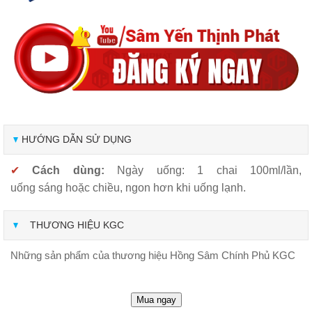
HƯỚNG DẪN SỬ DỤNG
✔
Cách dùng:
Ngày uống: 1 chai 100ml/lần,
uống sáng hoặc chiều, ngon hơn khi uống lạnh.
THƯƠNG HIỆU KGC
Những sản phẩm của thương hiệu Hồng Sâm Chính Phủ KGC
Mua ngay