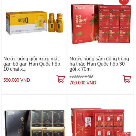
Nước uống giải rượu mát
Nước hồng sâm đông trùng
gan bổ gan Hàn Quốc hộp
hạ thảo Hàn Quốc hộp 30
10 chai x...
gói x 70ml
750.000 VND
590.000 VND
700.000 VND