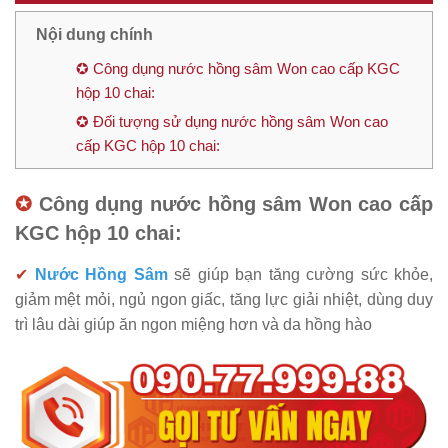
Nội dung chính
✪ Công dụng nước hồng sâm Won cao cấp KGC
hộp 10 chai:
✪ Đối tượng sử dụng nước hồng sâm Won cao
cấp KGC hộp 10 chai:
✪
Công dụng nước hồng sâm Won cao cấp
KGC hộp 10 chai:
✔
Nước Hồng Sâm
sẽ giúp bạn tăng cường sức khỏe,
giảm mệt mỏi, ngủ ngon giấc, tăng lực giải nhiệt, dùng duy
trì lâu dài giúp ăn ngon miệng hơn và da hồng hào