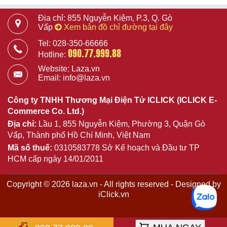
Địa chỉ: 855 Nguyễn Kiệm, P.3, Q. Gò
Vấp
Xem bản đồ chỉ đường tại đây
Tel: 028-350-66666
090.77.999.88
Hotline:
Website: Laza.vn
Email: info@laza.vn
Công ty TNHH Thương Mại Điện Tử ICLICK (ICLICK E-
Commerce Co. Ltd.)
Địa chỉ:
Lầu 1, 855 Nguyễn Kiệm, Phường 3, Quận Gò
Vấp, Thành phố Hồ Chí Minh, Việt Nam
Mã số thuế:
0310583778 Sở Kế hoạch và Đầu tư TP
HCM cấp ngày 14/01/2011
Copyright © 2026 laza.vn - All rights reserved - Designed by
iClick.vn