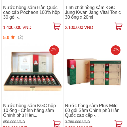
Nước hồng sâm Hàn Quốc
Tinh chất hồng sâm KGC
cao cấp Pocheon 100% hộp
Jung Kwan Jang Vital Tonic
30 gói -...
30 ống x 20ml
1.400.000 VND
2.100.000 VND
(2)
5.0
-7%
-7%
Nước hồng sâm KGC hộp
Nước hồng sâm Plus Mild
10 ống - Chính hãng sâm
60 gói Sâm Chính phủ Hàn
Chính phủ Hàn...
Quốc cao cấp -...
850.000 VND
3.780.000 VND