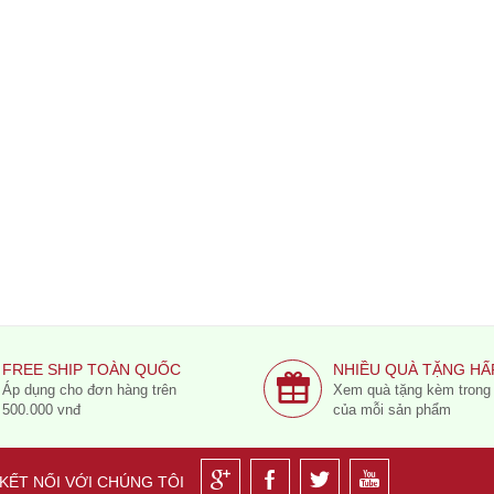
FREE SHIP TOÀN QUỐC
NHIỀU QUÀ TẶNG HẤ
Áp dụng cho đơn hàng trên
Xem quà tặng kèm trong c
500.000 vnđ
của mỗi sản phẩm
KẾT NỐI VỚI CHÚNG TÔI