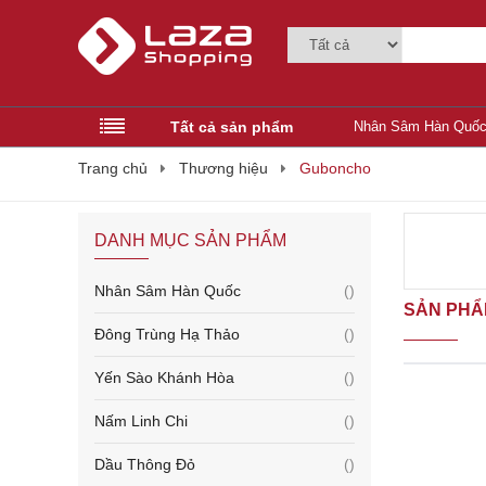
Tất cả sản phẩm
Nhân Sâm Hàn Quố
Trang chủ
Thương hiệu
Guboncho
DANH MỤC SẢN PHẨM
Nhân Sâm Hàn Quốc
()
SẢN PHẨ
Đông Trùng Hạ Thảo
()
Yến Sào Khánh Hòa
()
Nấm Linh Chi
()
Dầu Thông Đỏ
()