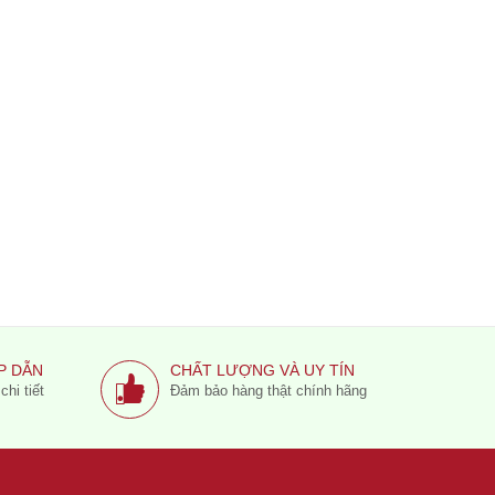
P DẪN
CHẤT LƯỢNG VÀ UY TÍN
hi tiết
Đảm bảo hàng thật chính hãng