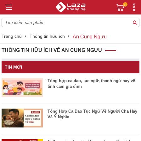
0
Trang chủ
Thông tin hữu ích
An Cung Ngưu
THÔNG TIN HỮU ÍCH VỀ AN CUNG NGƯU
TIN MỚI
Tổng hợp ca dao, tục ngữ, thành ngữ hay về
tình cảm gia đình
Tổng Hợp Ca Dao Tục Ngữ Về Người Cha Hay
Và Ý Nghĩa