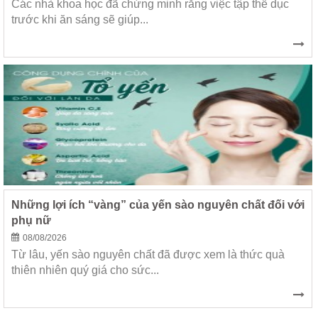
Các nhà khoa học đã chứng minh rằng việc tập thể dục
trước khi ăn sáng sẽ giúp...
Những lợi ích “vàng” của yến sào nguyên chất đối với
phụ nữ
08/08/2026
Từ lâu, yến sào nguyên chất đã được xem là thức quà
thiên nhiên quý giá cho sức...