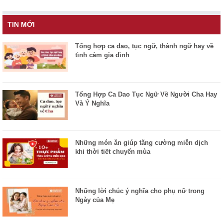
TIN MỚI
Tổng hợp ca dao, tục ngữ, thành ngữ hay về
tình cảm gia đình
Tổng Hợp Ca Dao Tục Ngữ Về Người Cha Hay
Và Ý Nghĩa
Những món ăn giúp tăng cường miễn dịch
khi thời tiết chuyển mùa
Những lời chúc ý nghĩa cho phụ nữ trong
Ngày của Mẹ