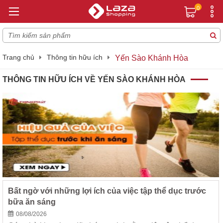
0
Trang chủ
Thông tin hữu ích
Yến Sào Khánh Hòa
THÔNG TIN HỮU ÍCH VỀ YẾN SÀO KHÁNH HÒA
Bất ngờ với những lợi ích của việc tập thể dục trước
bữa ăn sáng
08/08/2026